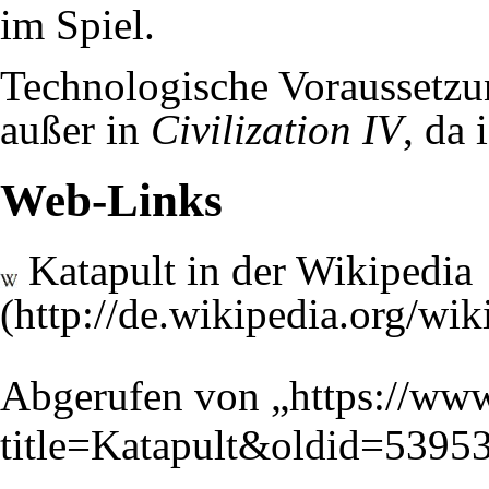
im Spiel.
Technologische Voraussetzu
außer in
Civilization IV
, da 
Web-Links
Katapult in der Wikipedia
Abgerufen von „
https://www
title=Katapult&oldid=5395