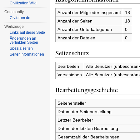
Civilization Wiki
Community
Anzahl der Mitglieder insgesamt
18
Civforum.de
Anzahl der Seiten
18
Werkzeuge
Anzahl der Unterkategorien
0
Links auf diese Seite
Anzahl der Dateien
0
Änderungen an
verlinkten Seiten
Spezialseiten
Seitenschutz
Seiten­informationen
Bearbeiten
Alle Benutzer (unbeschränk
Verschieben
Alle Benutzer (unbeschränk
Bearbeitungsgeschichte
Seitenersteller
Datum der Seitenerstellung
Letzter Bearbeiter
Datum der letzten Bearbeitung
Gesamtzahl der Bearbeitungen