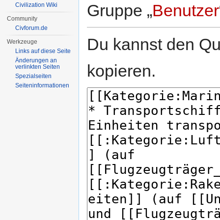
Gruppe „
Benutzer
Civilization Wiki
Community
Civforum.de
Du kannst den Que
Werkzeuge
Links auf diese Seite
Änderungen an
kopieren.
verlinkten Seiten
Spezialseiten
Seiten­informationen