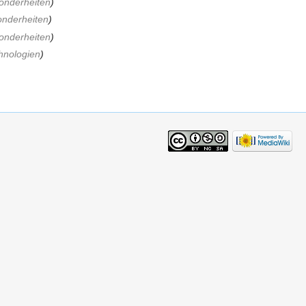
onderheiten
)
nderheiten
)
onderheiten
)
hnologien
)