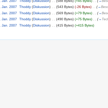
. Jan. 2007
‎
Thoddy
(
Diskussion
)
‎
. .
(588 Bytes)
(+45 Bytes)
‎
. .
(
→
Bes
. Jan. 2007
‎
Thoddy
(
Diskussion
)
‎
. .
(543 Bytes)
(-26 Bytes)
‎
. .
(
→
Beso
. Jan. 2007
‎
Thoddy
(
Diskussion
)
‎
. .
(569 Bytes)
(+79 Bytes)
‎
. .
(
→
Bes
. Jan. 2007
‎
Thoddy
(
Diskussion
)
‎
. .
(490 Bytes)
(+75 Bytes)
‎
. .
(
→
Tec
. Jan. 2007
‎
Thoddy
(
Diskussion
)
‎
. .
(415 Bytes)
(+415 Bytes)