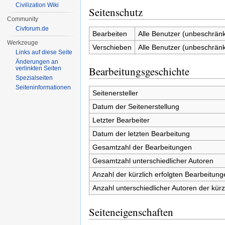
Civilization Wiki
Seitenschutz
Community
Civforum.de
Bearbeiten
Alle Benutzer (unbeschränk
Werkzeuge
Verschieben
Alle Benutzer (unbeschränk
Links auf diese Seite
Änderungen an
Bearbeitungsgeschichte
verlinkten Seiten
Spezialseiten
Seiten­informationen
Seitenersteller
Datum der Seitenerstellung
Letzter Bearbeiter
Datum der letzten Bearbeitung
Gesamtzahl der Bearbeitungen
Gesamtzahl unterschiedlicher Autoren
Anzahl der kürzlich erfolgten Bearbeitung
Anzahl unterschiedlicher Autoren der kürz
Seiteneigenschaften