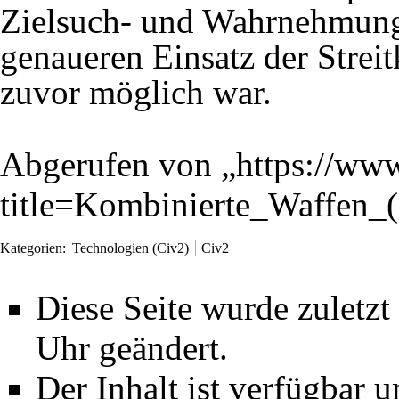
Zielsuch- und Wahrnehmungs
genaueren Einsatz der Streitk
zuvor möglich war.
Abgerufen von „
https://www
title=Kombinierte_Waffen
Kategorien
:
Technologien (Civ2)
Civ2
Diese Seite wurde zuletz
Uhr geändert.
Der Inhalt ist verfügbar 