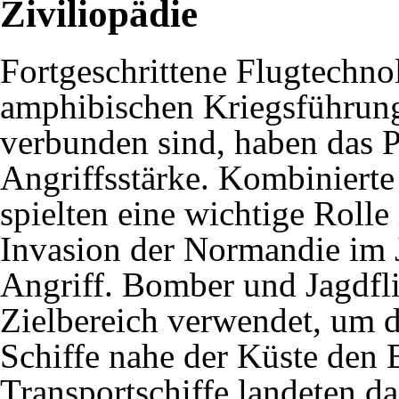
Ziviliopädie
Fortgeschrittene Flugtechnol
amphibischen Kriegsführun
verbunden sind, haben das P
Angriffsstärke. Kombinierte
spielten eine wichtige Rolle 
Invasion der Normandie im 
Angriff. Bomber und Jagdfl
Zielbereich verwendet, um 
Schiffe nahe der Küste den
Transportschiffe landeten d