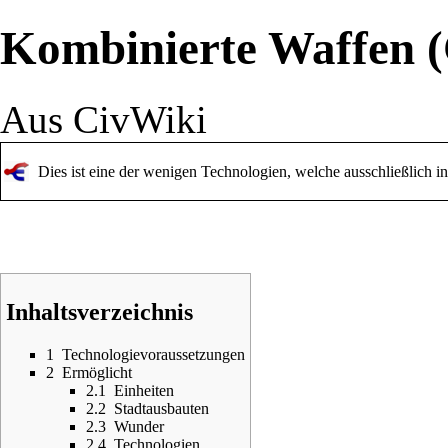
Kombinierte Waffen (
Aus CivWiki
Dies ist eine der wenigen Technologien, welche ausschließlich i
Inhaltsverzeichnis
1
Technologievoraussetzungen
2
Ermöglicht
2.1
Einheiten
2.2
Stadtausbauten
2.3
Wunder
2.4
Technologien