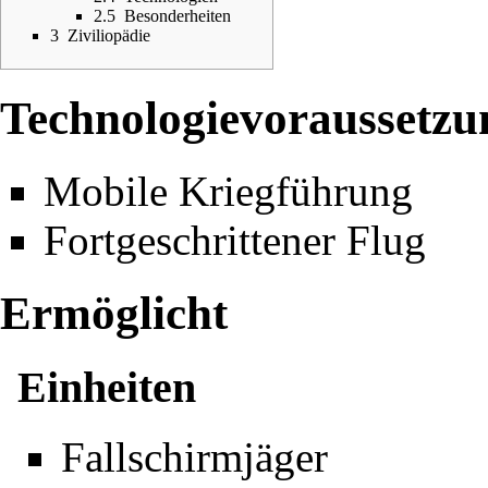
2.5
Besonderheiten
3
Ziviliopädie
Technologievoraussetzu
Mobile Kriegführung
Fortgeschrittener Flug
Ermöglicht
Einheiten
Fallschirmjäger