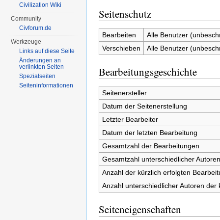
Civilization Wiki
Seitenschutz
Community
Civforum.de
Bearbeiten
Alle Benutzer (unbesch
Werkzeuge
Verschieben
Alle Benutzer (unbesch
Links auf diese Seite
Änderungen an
verlinkten Seiten
Bearbeitungsgeschichte
Spezialseiten
Seiten­informationen
Seitenersteller
Datum der Seitenerstellung
Letzter Bearbeiter
Datum der letzten Bearbeitung
Gesamtzahl der Bearbeitungen
Gesamtzahl unterschiedlicher Autore
Anzahl der kürzlich erfolgten Bearbei
Anzahl unterschiedlicher Autoren der 
Seiteneigenschaften