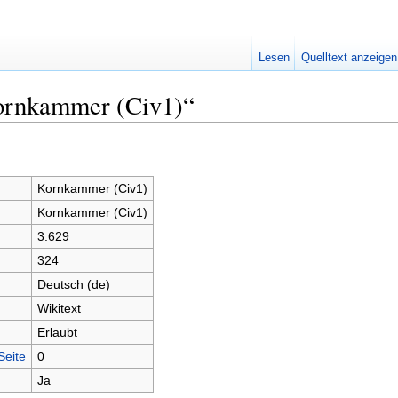
Lesen
Quelltext anzeigen
ornkammer (Civ1)“
Kornkammer (Civ1)
Kornkammer (Civ1)
3.629
324
Deutsch (de)
Wikitext
Erlaubt
Seite
0
Ja