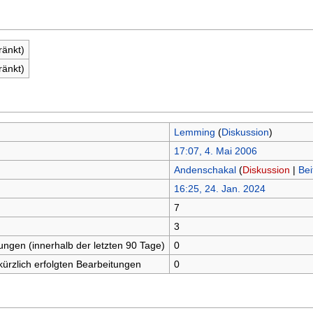
ränkt)
ränkt)
Lemming
(
Diskussion
)
17:07, 4. Mai 2006
Andenschakal
(
Diskussion
|
Bei
16:25, 24. Jan. 2024
7
n
3
tungen (innerhalb der letzten 90 Tage)
0
kürzlich erfolgten Bearbeitungen
0