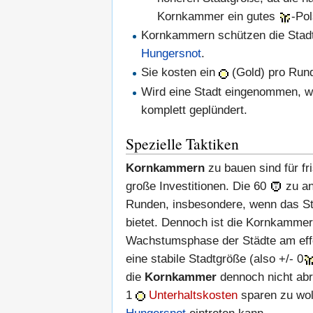
Kornkammer ein gutes
-Pol
Kornkammern schützen die Stad
Hungersnot
.
Sie kosten ein
(Gold) pro Ru
Wird eine Stadt eingenommen, w
komplett geplündert.
Spezielle Taktiken
Kornkammern
zu bauen sind für fr
große Investitionen. Die 60
zu an
Runden, insbesondere, wenn das St
bietet. Dennoch ist die Kornkammer
Wachstumsphase der Städte am effe
eine stabile Stadtgröße (also +/- 0
die
Kornkammer
dennoch nicht abr
1
Unterhaltskosten
sparen zu wol