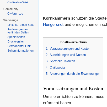
Civilization Wiki
Community
Civforum.de
Kornkammern
schützen die Städte
Werkzeuge
Hungersnot
und ermöglichen ein sc
Links auf diese Seite
Änderungen an
verlinkten Seiten
Spezialseiten
Druckversion
Inhaltsverzeichnis
Permanenter Link
1
Voraussetzungen und Kosten
Seiten­informationen
2
Auswirkungen und Nutzen
3
Spezielle Taktiken
4
Civilopedia
5
Änderungen durch die Erweiterungen
Voraussetzungen und Kosten
Um sie errichten zu können, muss 
erforscht haben.