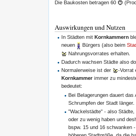
Die Baukosten betragen 60
(Prod
Auswirkungen und Nutzen
In Städten mit
Kornkammern
ble
neuen
Bürgers (also beim
Sta
Nahrungsvorrates erhalten.
Dadurch wachsen Städte also dop
Normalerweise ist der
-Vorrat
Kornkammer
immer zu mindeste
bedeutet:
Bei Belagerungen dauert das
Schrumpfen der Stadt länger.
"Wackelstädte" - also Städte,
oder zu wenig haben und desh
bspw. 15 und 16 schwanken - 
höheren Stadtgröße, da die ha