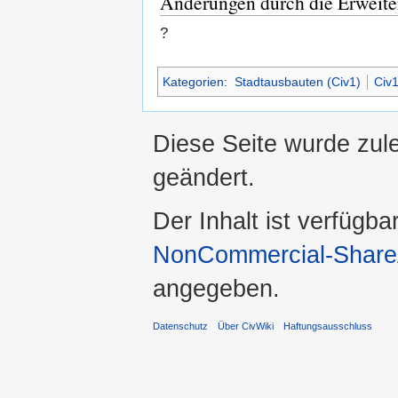
Änderungen durch die Erweit
?
Kategorien
:
Stadtausbauten (Civ1)
Civ
Diese Seite wurde zul
geändert.
Der Inhalt ist verfügba
NonCommercial-ShareA
angegeben.
Datenschutz
Über CivWiki
Haftungsausschluss