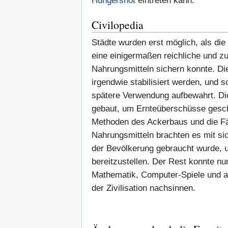
Hungersnot
eintreten kann.
Civilopedia
Städte wurden erst möglich, als di
eine einigermaßen reichliche und z
Nahrungsmitteln sichern konnte. D
irgendwie stabilisiert werden, und s
spätere Verwendung aufbewahrt. D
gebaut, um Ernteüberschüsse gesch
Methoden des Ackerbaus und die Fä
Nahrungsmitteln brachten es mit sic
der Bevölkerung gebraucht wurde, u
bereitzustellen. Der Rest konnte nu
Mathematik, Computer-Spiele und an
der Zivilisation nachsinnen.