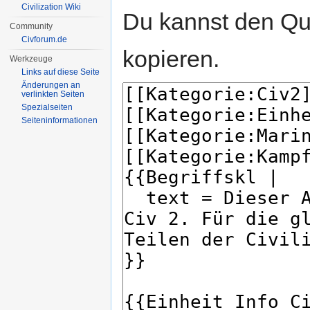
Civilization Wiki
Du kannst den Que
Community
Civforum.de
kopieren.
Werkzeuge
Links auf diese Seite
Änderungen an
verlinkten Seiten
Spezialseiten
Seiten­informationen