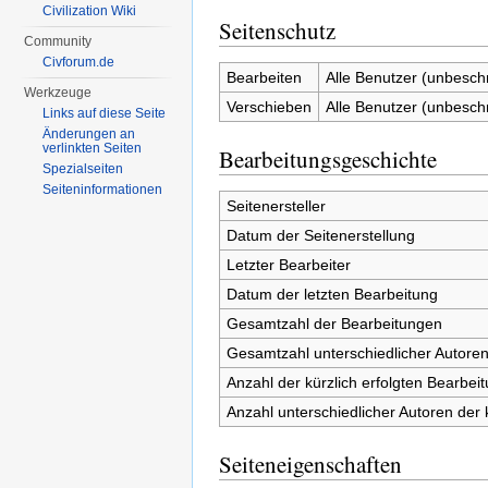
Civilization Wiki
Seitenschutz
Community
Civforum.de
Bearbeiten
Alle Benutzer (unbesch
Werkzeuge
Verschieben
Alle Benutzer (unbesch
Links auf diese Seite
Änderungen an
verlinkten Seiten
Bearbeitungsgeschichte
Spezialseiten
Seiten­informationen
Seitenersteller
Datum der Seitenerstellung
Letzter Bearbeiter
Datum der letzten Bearbeitung
Gesamtzahl der Bearbeitungen
Gesamtzahl unterschiedlicher Autore
Anzahl der kürzlich erfolgten Bearbei
Anzahl unterschiedlicher Autoren der 
Seiteneigenschaften