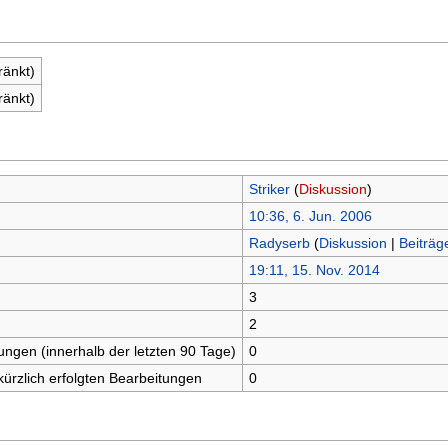
ränkt)
ränkt)
Striker
(
Diskussion
)
10:36, 6. Jun. 2006
Radyserb
(
Diskussion
|
Beiträg
19:11, 15. Nov. 2014
3
n
2
tungen (innerhalb der letzten 90 Tage)
0
kürzlich erfolgten Bearbeitungen
0