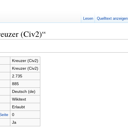
Lesen
Quelltext anzeigen
euzer (Civ2)“
Kreuzer (Civ2)
Kreuzer (Civ2)
2.735
885
Deutsch (de)
Wikitext
Erlaubt
Seite
0
Ja