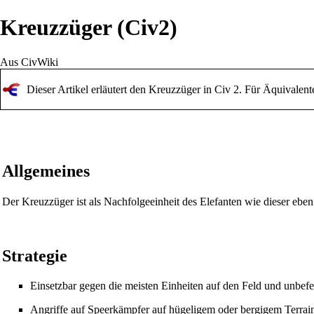
Kreuzzüger (Civ2)
Aus CivWiki
Dieser Artikel erläutert den Kreuzzüger in Civ 2. Für Äquivalente
Allgemeines
Der Kreuzzüger ist als Nachfolgeeinheit des
Elefanten
wie dieser ebenf
Strategie
Einsetzbar gegen die meisten Einheiten auf den Feld und unbefes
Angriffe auf
Speerkämpfer
auf hügeligem oder bergigem
Terrai