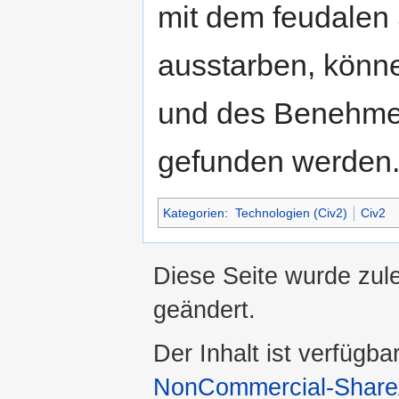
mit dem feudalen
ausstarben, könne
und des Benehmen
gefunden werden
Kategorien
:
Technologien (Civ2)
Civ2
Diese Seite wurde zul
geändert.
Der Inhalt ist verfügba
NonCommercial-ShareA