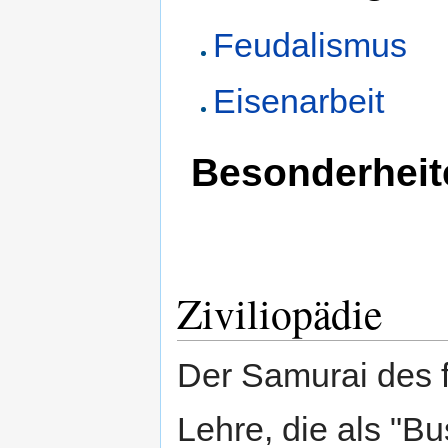
Feudalismus
Eisenarbeit
Besonderheit
Ziviliopädie
Der Samurai des 
Lehre, die als "B