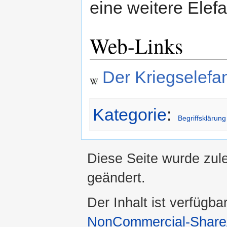
eine weitere Elefa
Web-Links
Der Kriegselefan
Kategorie
:
Begriffsklärung
Diese Seite wurde zul
geändert.
Der Inhalt ist verfügba
NonCommercial-ShareA