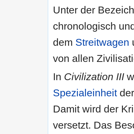
Unter der Bezei
chronologisch un
dem
Streitwagen
von allen Zivilis
In
Civilization III
wi
Spezialeinheit
de
Damit wird der Kri
versetzt. Das Bes