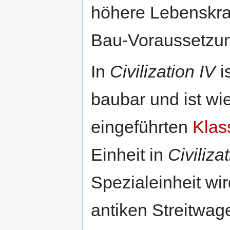
höhere Lebenskra
Bau-Voraussetzun
In
Civilization IV
i
baubar und ist wie
eingeführten
Klas
Einheit in
Civiliza
Spezialeinheit wi
antiken Streitwage