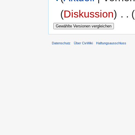
(
Diskussion
)
‎
. .
Datenschutz
Über CivWiki
Haftungsausschluss