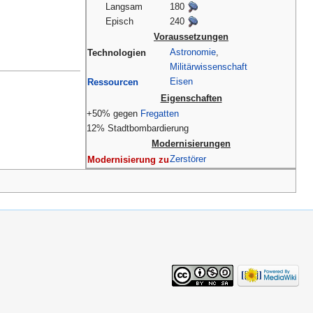
Langsam
180
Episch
240
Voraussetzungen
Astronomie
,
Technologien
Militärwissenschaft
Eisen
Ressourcen
Eigenschaften
+50% gegen
Fregatten
12% Stadtbombardierung
Modernisierungen
Zerstörer
Modernisierung zu