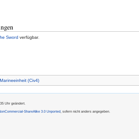
ungen
the Sword
verfügbar.
Marineeinheit (Civ4)
:35 Uhr geändert.
-NonCommercial-ShareAlike 3.0 Unported
, sofern nicht anders angegeben.