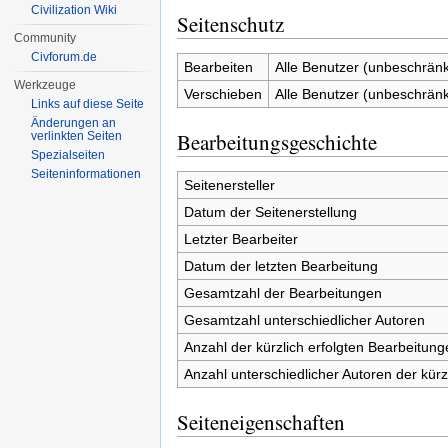
Civilization Wiki
Seitenschutz
Community
Civforum.de
Bearbeiten
Alle Benutzer (unbeschränk
Werkzeuge
Verschieben
Alle Benutzer (unbeschränk
Links auf diese Seite
Änderungen an
Bearbeitungsgeschichte
verlinkten Seiten
Spezialseiten
Seiten­informationen
Seitenersteller
Datum der Seitenerstellung
Letzter Bearbeiter
Datum der letzten Bearbeitung
Gesamtzahl der Bearbeitungen
Gesamtzahl unterschiedlicher Autoren
Anzahl der kürzlich erfolgten Bearbeitung
Anzahl unterschiedlicher Autoren der kürz
Seiteneigenschaften