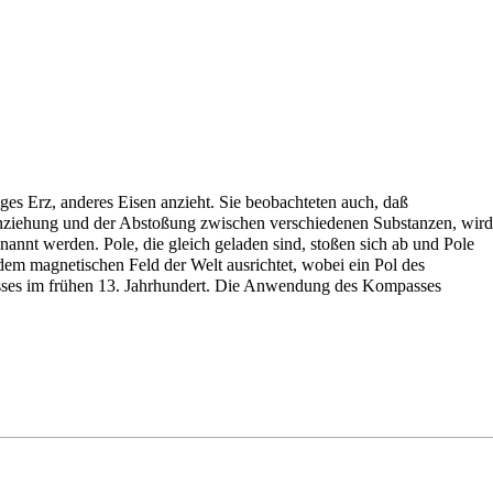
s Erz, anderes Eisen anzieht. Sie beobachteten auch, daß
Anziehung und der Abstoßung zwischen verschiedenen Substanzen, wird
nannt werden. Pole, die gleich geladen sind, stoßen sich ab und Pole
dem magnetischen Feld der Welt ausrichtet, wobei ein Pol des
sses im frühen 13. Jahrhundert. Die Anwendung des Kompasses