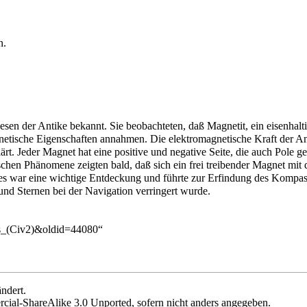
n
.
der Antike bekannt. Sie beobachteten, daß Magnetit, ein eisenhaltige
gnetische Eigenschaften annahmen. Die elektromagnetische Kraft der 
t. Jeder Magnet hat eine positive und negative Seite, die auch Pole ge
chen Phänomene zeigten bald, daß sich ein frei treibender Magnet mit 
s war eine wichtige Entdeckung und führte zur Erfindung des Kompa
und Sternen bei der Navigation verringert wurde.
us_(Civ2)&oldid=44080
“
ndert.
cial-ShareAlike 3.0 Unported
, sofern nicht anders angegeben.