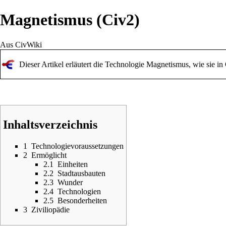
Magnetismus (Civ2)
Aus CivWiki
Dieser Artikel erläutert die Technologie Magnetismus, wie sie i
Inhaltsverzeichnis
1
Technologievoraussetzungen
2
Ermöglicht
2.1
Einheiten
2.2
Stadtausbauten
2.3
Wunder
2.4
Technologien
2.5
Besonderheiten
3
Ziviliopädie