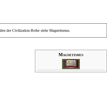
len der Civilization-Reihe siehe
Magnetismus
.
Magnetismus