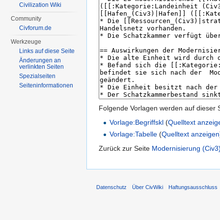
Civilization Wiki
Community
Civforum.de
Werkzeuge
Links auf diese Seite
Änderungen an
verlinkten Seiten
Spezialseiten
Seiten­informationen
Folgende Vorlagen werden auf dieser 
Vorlage:Begriffskl
(
Quelltext anzeig
Vorlage:Tabelle
(
Quelltext anzeigen
Zurück zur Seite
Modernisierung (Civ3
Datenschutz
Über CivWiki
Haftungsausschluss