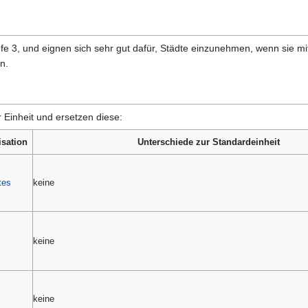
tufe 3, und eignen sich sehr gut dafür, Städte einzunehmen, wenn sie m
n.
 Einheit und ersetzen diese:
isation
Unterschiede zur Standardeinheit
tes
keine
keine
keine