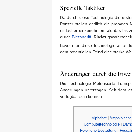
Spezielle Taktiken
Da durch diese Technologie die erste
Panzer stellen endlich ein probates 
einfacher einzunehmen, als das bis z
durch
Blitzangriff
, Rückzugswahrschein
Bevor man diese Technologie an andere
dem potentiellen Feind eine starke Waf
Änderungen durch die Erwei
Die Technologie Motorisierte Transp
Änderungen unterzogen. Seit dem let
verfügbar sein können.
Alphabet
|
Amphibische
Computertechnologie
|
Damp
Feierliche Bestattung
|
Feudal