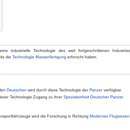
n
eine industrielle Technologie des weit fortgeschrittenen Industrie
its die
Technologie
Massenfertigung
erforscht haben.
den
Deutschen
wird durch diese Technologie der
Panzer
verfügbar.
dieser Technologie Zugang zu ihrer
Spezialeinheit
Deutscher Panzer
.
ransportfahrzeuge wird die Forschung in Richtung
Modernes Flugwesen