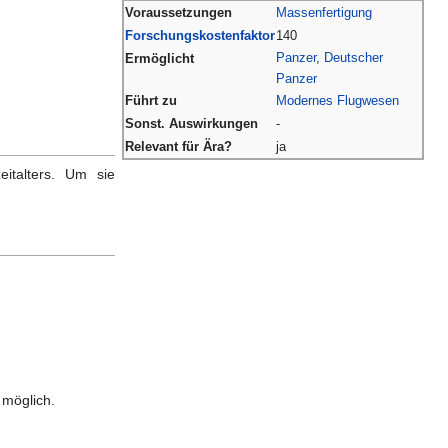
Voraussetzungen
Massenfertigung
Forschungskostenfaktor
140
Panzer
,
Deutscher
Ermöglicht
Panzer
Führt zu
Modernes Flugwesen
Sonst. Auswirkungen
-
Relevant für Ära?
ja
zeitalters. Um sie
möglich.