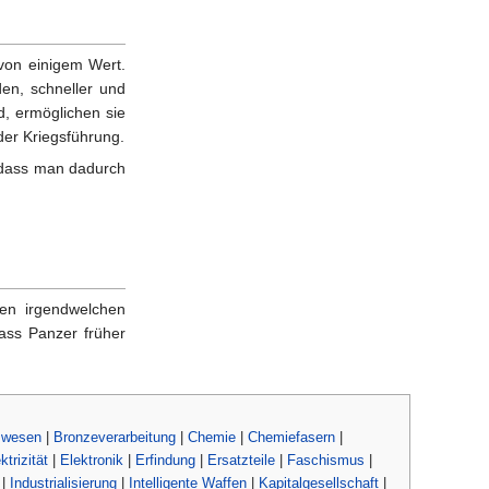
 von einigem Wert.
den, schneller und
d, ermöglichen sie
er Kriegsführung.
, dass man dadurch
gen irgendwelchen
ass Panzer früher
swesen
|
Bronzeverarbeitung
|
Chemie
|
Chemiefasern
|
ktrizität
|
Elektronik
|
Erfindung
|
Ersatzteile
|
Faschismus
|
|
Industrialisierung
|
Intelligente Waffen
|
Kapitalgesellschaft
|