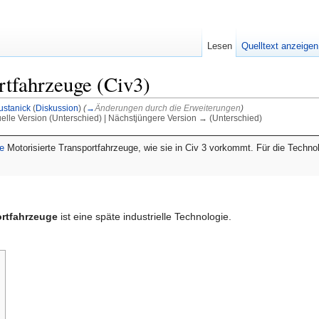
Lesen
Quelltext anzeigen
rtfahrzeuge (Civ3)
ustanick
(
Diskussion
)
(
→
Änderungen durch die Erweiterungen
)
uelle Version (Unterschied) | Nächstjüngere Version → (Unterschied)
e
Motorisierte Transportfahrzeuge, wie sie in Civ 3 vorkommt. Für die Technol
ortfahrzeuge
ist eine späte industrielle Technologie.