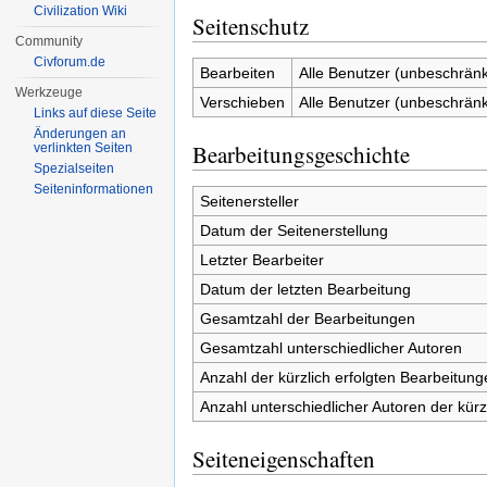
Civilization Wiki
Seitenschutz
Community
Civforum.de
Bearbeiten
Alle Benutzer (unbeschränk
Werkzeuge
Verschieben
Alle Benutzer (unbeschränk
Links auf diese Seite
Änderungen an
Bearbeitungsgeschichte
verlinkten Seiten
Spezialseiten
Seiten­informationen
Seitenersteller
Datum der Seitenerstellung
Letzter Bearbeiter
Datum der letzten Bearbeitung
Gesamtzahl der Bearbeitungen
Gesamtzahl unterschiedlicher Autoren
Anzahl der kürzlich erfolgten Bearbeitung
Anzahl unterschiedlicher Autoren der kürz
Seiteneigenschaften