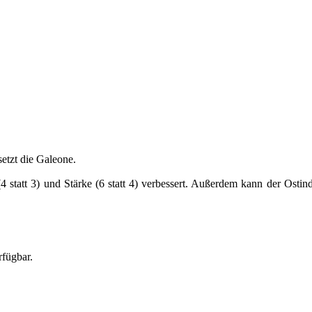
etzt die
Galeone
.
 statt 3) und Stärke (6 statt 4) verbessert. Außerdem kann der Ostin
fügbar.