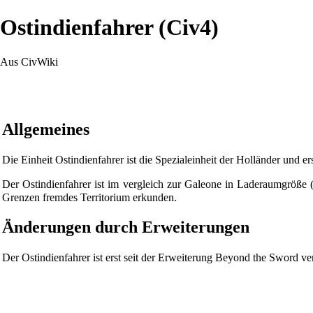
Ostindienfahrer (Civ4)
Aus CivWiki
Allgemeines
Die Einheit Ostindienfahrer ist die Spezialeinheit der
Holländer
und ers
Der Ostindienfahrer ist im vergleich zur
Galeone
in Laderaumgröße (4
Grenzen fremdes Territorium erkunden.
Änderungen durch Erweiterungen
Der Ostindienfahrer ist erst seit der Erweiterung
Beyond the Sword
ver