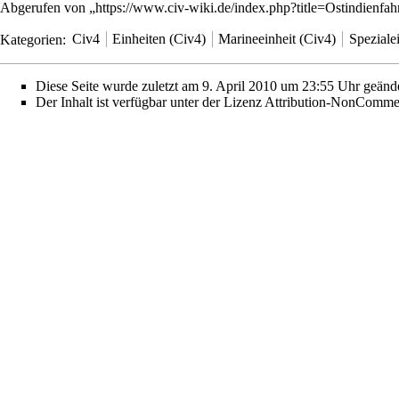
Abgerufen von „
https://www.civ-wiki.de/index.php?title=Ostindienf
Kategorien
:
Civ4
Einheiten (Civ4)
Marineeinheit (Civ4)
Speziale
Diese Seite wurde zuletzt am 9. April 2010 um 23:55 Uhr geände
Der Inhalt ist verfügbar unter der Lizenz
Attribution-NonCommer