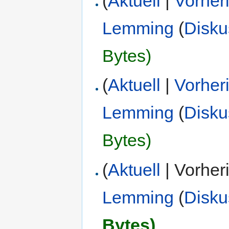
(
Aktuell
|
Vorher
Lemming
(
Disku
Bytes)
(
Aktuell
|
Vorher
Lemming
(
Disku
Bytes)
(
Aktuell
| Vorher
Lemming
(
Disku
Bytes)