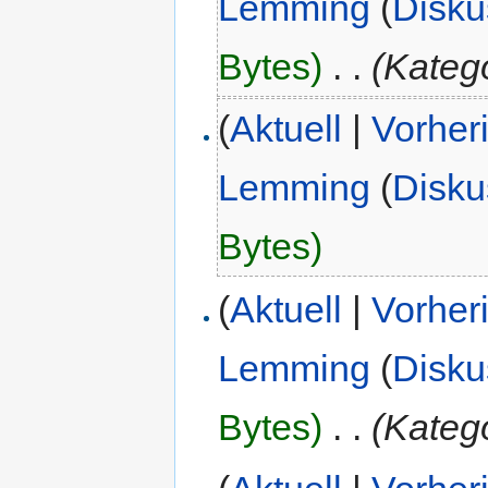
Lemming
(
Disku
Bytes)
‎
. .
(Kateg
(
Aktuell
|
Vorher
Lemming
(
Disku
Bytes)
(
Aktuell
|
Vorher
Lemming
(
Disku
Bytes)
‎
. .
(Kateg