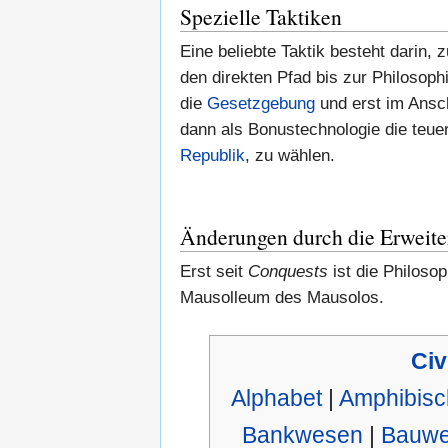
Spezielle Taktiken
Eine beliebte Taktik besteht darin, 
den direkten Pfad bis zur Philosoph
die
Gesetzgebung
und erst im Ansc
dann als Bonustechnologie die teuer
Republik
, zu wählen.
Änderungen durch die Erweit
Erst seit
Conquests
ist die Philoso
Mausolleum des Mausolos.
Civ
Alphabet
|
Amphibisc
Bankwesen
|
Bauw