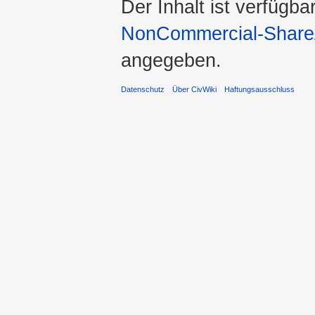
Der Inhalt ist verfügba
NonCommercial-ShareA
angegeben.
Datenschutz
Über CivWiki
Haftungsausschluss