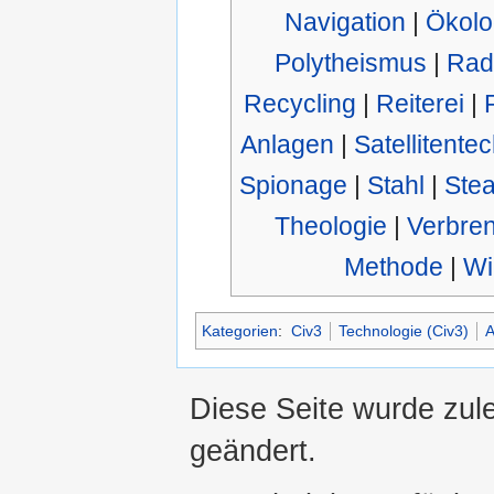
Navigation
|
Ökolo
Polytheismus
|
Rad
Recycling
|
Reiterei
|
Anlagen
|
Satellitente
Spionage
|
Stahl
|
Stea
Theologie
|
Verbre
Methode
|
Wi
Kategorien
:
Civ3
Technologie (Civ3)
A
Diese Seite wurde zul
geändert.