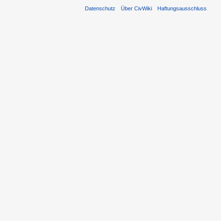
Datenschutz
Über CivWiki
Haftungsausschluss