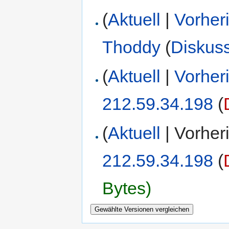
(
Aktuell
|
Vorher
Thoddy
(
Diskus
(
Aktuell
|
Vorher
212.59.34.198
(
(
Aktuell
| Vorher
212.59.34.198
(
Bytes)