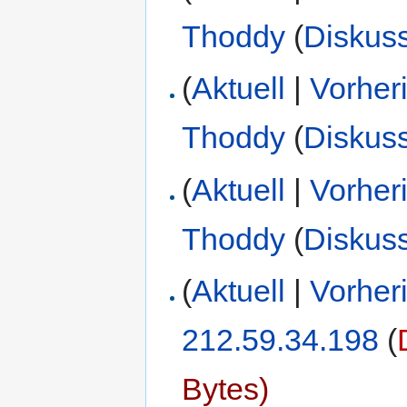
Thoddy
(
Diskus
(
Aktuell
|
Vorher
Thoddy
(
Diskus
(
Aktuell
|
Vorher
Thoddy
(
Diskus
(
Aktuell
|
Vorher
212.59.34.198
(
Bytes)