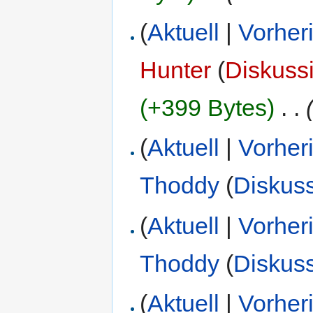
(
Aktuell
|
Vorher
Hunter
(
Diskuss
(+399 Bytes)
‎
. .
(
Aktuell
|
Vorher
Thoddy
(
Diskus
(
Aktuell
|
Vorher
Thoddy
(
Diskus
(
Aktuell
|
Vorher