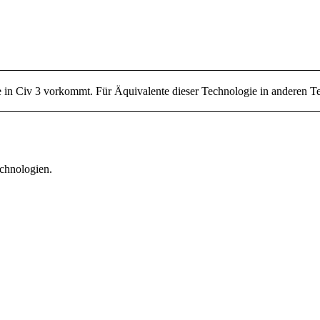
e in Civ 3 vorkommt. Für Äquivalente dieser Technologie in anderen Te
echnologien.