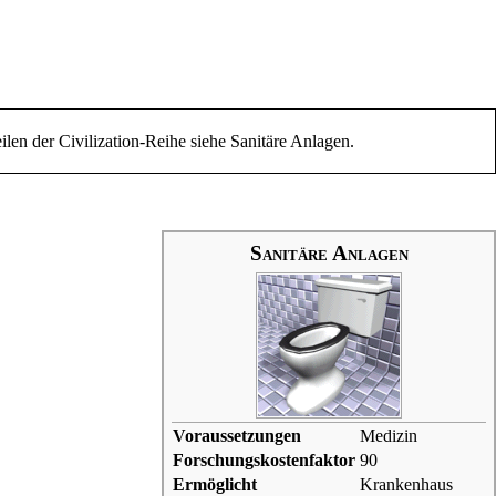
ilen der Civilization-Reihe siehe
Sanitäre Anlagen
.
Sanitäre Anlagen
Voraussetzungen
Medizin
Forschungskostenfaktor
90
Ermöglicht
Krankenhaus