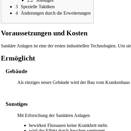
2.2
Sonstiges
3
Spezielle Taktiken
4
Änderungen durch die Erweiterungen
Voraussetzungen und Kosten
Sanitäre Anlagen ist eine der ersten industriellen Technologien. Um s
Ermöglicht
Gebäude
Als einziges neues Gebäude wird der Bau vom
Krankenhaus
Sonstiges
Mit Erforschung der Sanitären Anlagen
bewirken Flussauen keine
Krankheit
mehr.
wird der Effekt durch Seuchen verringert.