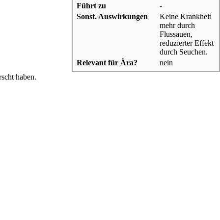
Führt zu
-
Sonst. Auswirkungen
Keine
Krankheit
mehr durch
Flussauen,
reduzierter Effekt
durch Seuchen.
Relevant für Ära?
nein
rscht haben.