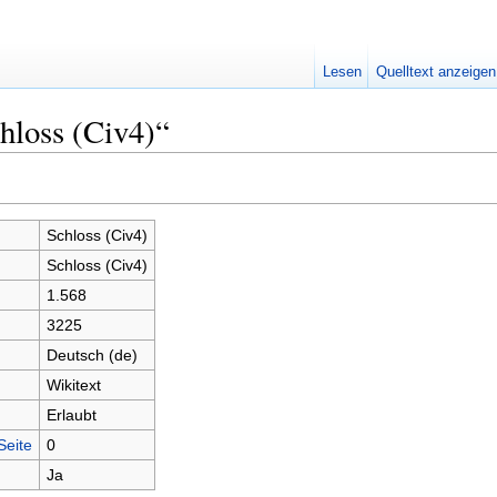
Lesen
Quelltext anzeigen
hloss (Civ4)“
Schloss (Civ4)
Schloss (Civ4)
1.568
3225
Deutsch (de)
Wikitext
Erlaubt
Seite
0
Ja