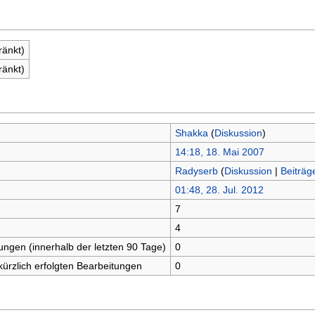
ränkt)
ränkt)
Shakka
(
Diskussion
)
14:18, 18. Mai 2007
Radyserb
(
Diskussion
|
Beiträg
01:48, 28. Jul. 2012
7
n
4
tungen (innerhalb der letzten 90 Tage)
0
kürzlich erfolgten Bearbeitungen
0