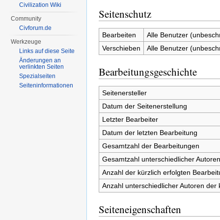
Civilization Wiki
Seitenschutz
Community
Civforum.de
Bearbeiten
Alle Benutzer (unbesch
Werkzeuge
Verschieben
Alle Benutzer (unbesch
Links auf diese Seite
Änderungen an
verlinkten Seiten
Bearbeitungsgeschichte
Spezialseiten
Seiten­informationen
Seitenersteller
Datum der Seitenerstellung
Letzter Bearbeiter
Datum der letzten Bearbeitung
Gesamtzahl der Bearbeitungen
Gesamtzahl unterschiedlicher Autore
Anzahl der kürzlich erfolgten Bearbei
Anzahl unterschiedlicher Autoren der 
Seiteneigenschaften