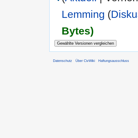
Lemming
(
Disku
Bytes)
Datenschutz
Über CivWiki
Haftungsausschluss