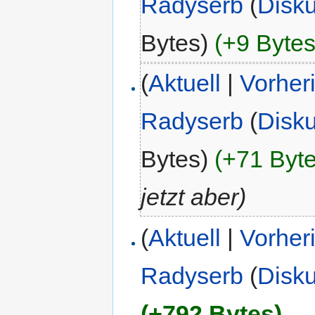
Radyserb
(
Disk
Bytes)
(+9 Bytes
(
Aktuell
|
Vorher
Radyserb
(
Disk
Bytes)
(+71 Byte
jetzt aber)
(
Aktuell
|
Vorher
Radyserb
(
Disk
(+792 Bytes)
‎
. .