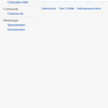
Civilization Wiki
Datenschutz
Über CivWiki
Haftungsausschluss
Community
Civforum.de
Werkzeuge
Spezialseiten
Druckversion