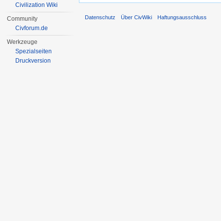
Civilization Wiki
Datenschutz
Über CivWiki
Haftungsausschluss
Community
Civforum.de
Werkzeuge
Spezialseiten
Druckversion