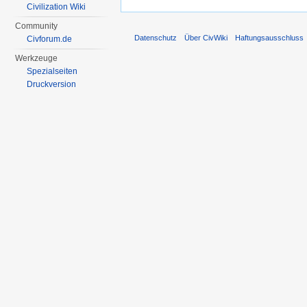
Civilization Wiki
Community
Datenschutz
Über CivWiki
Haftungsausschluss
Civforum.de
Werkzeuge
Spezialseiten
Druckversion