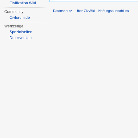
Civilization Wiki
Datenschutz
Über CivWiki
Haftungsausschluss
Community
Civforum.de
Werkzeuge
Spezialseiten
Druckversion