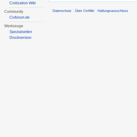
Civilization Wiki
Datenschutz
Über CivWiki
Haftungsausschluss
Community
Civforum.de
Werkzeuge
Spezialseiten
Druckversion