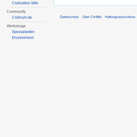
Civilization Wiki
Community
Datenschutz
Über CivWiki
Haftungsausschluss
Civforum.de
Werkzeuge
Spezialseiten
Druckversion