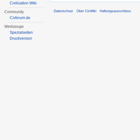
Civilization Wiki
Datenschutz
Über CivWiki
Haftungsausschluss
Community
Civforum.de
Werkzeuge
Spezialseiten
Druckversion