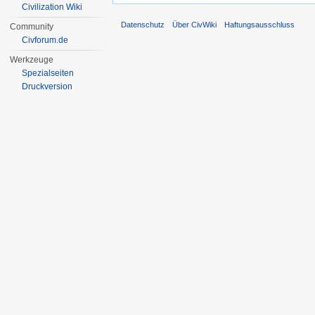
Civilization Wiki
Datenschutz
Über CivWiki
Haftungsausschluss
Community
Civforum.de
Werkzeuge
Spezialseiten
Druckversion