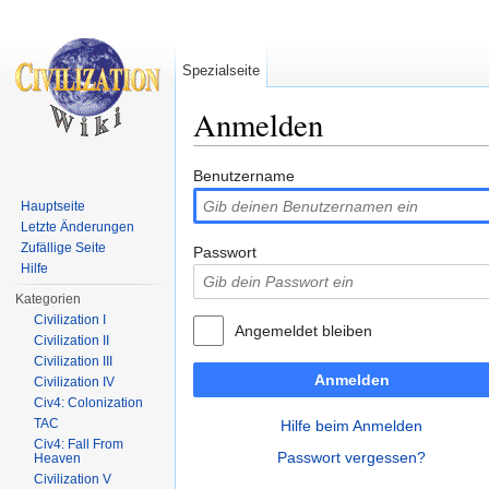
Spezialseite
Anmelden
Wechseln zu:
Navigation
,
Suche
Benutzername
Hauptseite
Letzte Änderungen
Zufällige Seite
Passwort
Hilfe
Kategorien
Civilization I
Angemeldet bleiben
Civilization II
Civilization III
Anmelden
Civilization IV
Civ4: Colonization
TAC
Hilfe beim Anmelden
Civ4: Fall From
Passwort vergessen?
Heaven
Civilization V