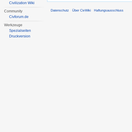
Civilization Wiki
Datenschutz
Über CivWiki
Haftungsausschluss
Community
Civforum.de
Werkzeuge
Spezialseiten
Druckversion