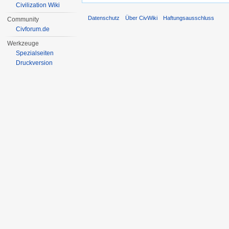
Civilization Wiki
Datenschutz
Über CivWiki
Haftungsausschluss
Community
Civforum.de
Werkzeuge
Spezialseiten
Druckversion