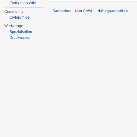
Civilization Wiki
Datenschutz
Über CivWiki
Haftungsausschluss
Community
Civforum.de
Werkzeuge
Spezialseiten
Druckversion