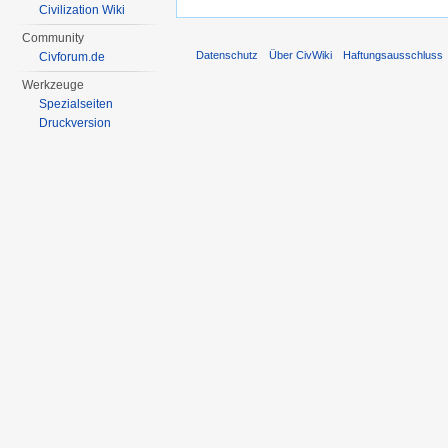
Civilization Wiki
Community
Datenschutz
Über CivWiki
Haftungsausschluss
Civforum.de
Werkzeuge
Spezialseiten
Druckversion