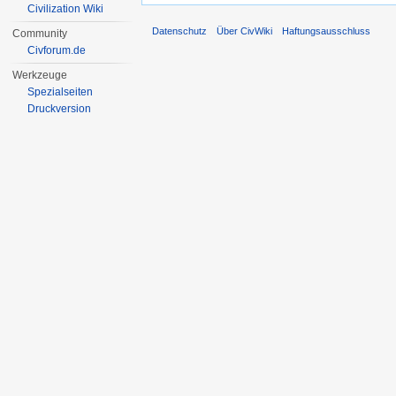
Civilization Wiki
Datenschutz
Über CivWiki
Haftungsausschluss
Community
Civforum.de
Werkzeuge
Spezialseiten
Druckversion