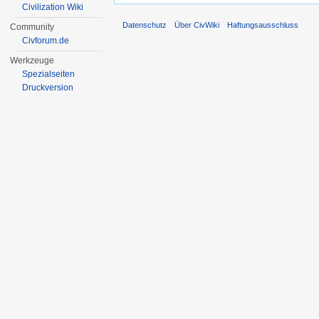
Civilization Wiki
Datenschutz
Über CivWiki
Haftungsausschluss
Community
Civforum.de
Werkzeuge
Spezialseiten
Druckversion