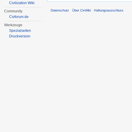
Civilization Wiki
Datenschutz
Über CivWiki
Haftungsausschluss
Community
Civforum.de
Werkzeuge
Spezialseiten
Druckversion