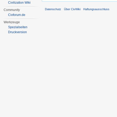
Civilization Wiki
Datenschutz
Über CivWiki
Haftungsausschluss
Community
Civforum.de
Werkzeuge
Spezialseiten
Druckversion