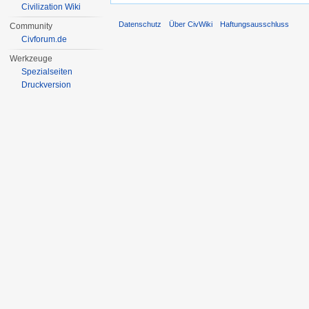
Civilization Wiki
Datenschutz
Über CivWiki
Haftungsausschluss
Community
Civforum.de
Werkzeuge
Spezialseiten
Druckversion