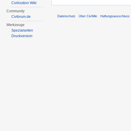
Civilization Wiki
Community
Datenschutz
Über CivWiki
Haftungsausschluss
Civforum.de
Werkzeuge
Spezialseiten
Druckversion