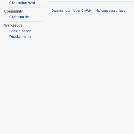
Civilization Wiki
Datenschutz
Über CivWiki
Haftungsausschluss
Community
Civforum.de
Werkzeuge
Spezialseiten
Druckversion