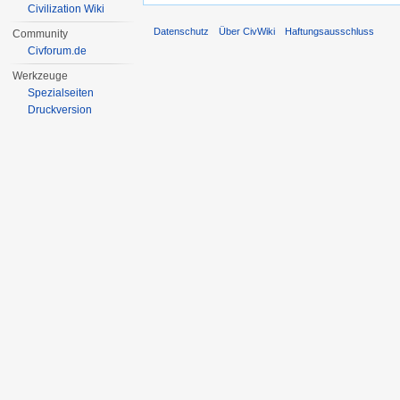
Civilization Wiki
Datenschutz
Über CivWiki
Haftungsausschluss
Community
Civforum.de
Werkzeuge
Spezialseiten
Druckversion