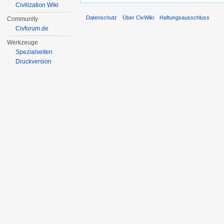
Civilization Wiki
Datenschutz
Über CivWiki
Haftungsausschluss
Community
Civforum.de
Werkzeuge
Spezialseiten
Druckversion