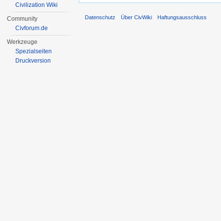
Civilization Wiki
Datenschutz
Über CivWiki
Haftungsausschluss
Community
Civforum.de
Werkzeuge
Spezialseiten
Druckversion